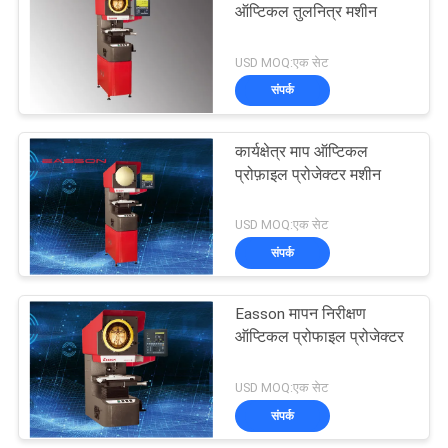
ऑप्टिकल तुलनित्र मशीन
11
USD MOQ:एक सेट
संपर्क
पूर्ण रैखिक एनकोडर
कार्यक्षेत्र माप ऑप्टिकल
प्रोफ़ाइल प्रोजेक्टर मशीन
USD MOQ:एक सेट
संपर्क
21
3 एक्सिस डिजिटल
Easson मापन निरीक्षण
ऑप्टिकल प्रोफाइल प्रोजेक्टर
रीडआउट
USD MOQ:एक सेट
संपर्क