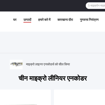
घर
उत्पादों
हमारे बारे में
कारखाना दौरा
गुणवत्ता नियंत्रण
माइक्रो लाइनर एनकोडर्स को सील किया
चीन माइक्रो लीनियर एनकोडर