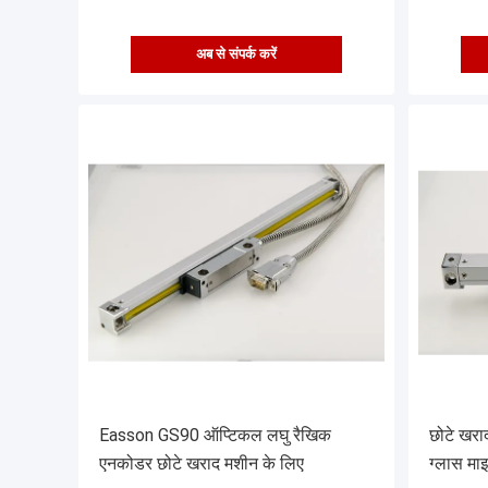
अब से संपर्क करें
Easson GS90 ऑप्टिकल लघु रैखिक
छोटे खरा
एनकोडर छोटे खराद मशीन के लिए
ग्लास मा