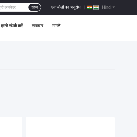
एक बोली का अनुरोध
|
Hindi
खोज
हमसे संपर्क करें
समाचार
मामले