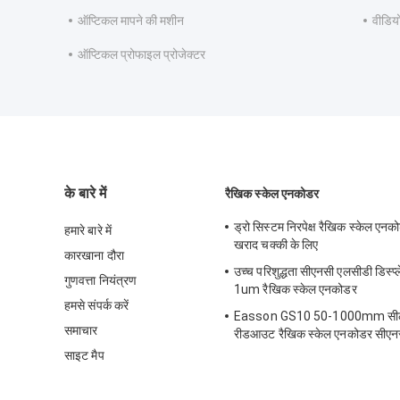
ऑप्टिकल मापने की मशीन
वीडियो
ऑप्टिकल प्रोफाइल प्रोजेक्टर
के बारे में
रैखिक स्केल एनकोडर
ड्रो सिस्टम निरपेक्ष रैखिक स्केल एनको
हमारे बारे में
खराद चक्की के लिए
कारखाना दौरा
उच्च परिशुद्धता सीएनसी एलसीडी डिस्प्
गुणवत्ता नियंत्रण
1um रैखिक स्केल एनकोडर
हमसे संपर्क करें
Easson GS10 50-1000mm सी
समाचार
रीडआउट रैखिक स्केल एनकोडर सीएन
साइट मैप