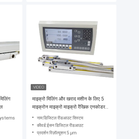
मिलिंग
माइक्रो मिलिंग और खराद मशीन के लिए 5
ेल
माइक्रोन माइक्रो माइक्रो रैखिक एनकोडर
स्केल
 Systems
नाम:डिजिटल रीडआउट सिस्टम
कीवर्ड:ईसन डिजिटल रीडआउट
प्रदर्शन रिज़ॉल्यूशन:5 µm