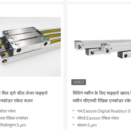
 मिल ड्रो सील लेजर माइक्रो
मिलिंग मशीन के लिए माइक्रो खराद 
एनकोडर स्केल रूलर
मशीन सीएनसी रैखिक एनकोडर स्क
कोडर स्केल
नाम:Easson Digital Readout
ग्लास रैखिक एनकोडर
कीवर्ड:Easson रैखिक स्केल
न रिज़ॉल्यूशन:5 µm
संकल्प:5 µm