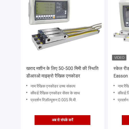
खराद मशीन के लिए 50-500 मिमी की स्थिति
स्केल र
डीआरओ माइक्रो रैखिक एनकोडर
Easson 
नाम:रैखिक एनकोडर उच्च संकल्प
नाम:रै
कीवर्ड:रैखिक एनकोडर सेंसर के साथ
कीवर्ड:
प्रदर्शन रिज़ॉल्यूशन:0.005 मि.मी.
प्रदर्शन
अब से संपर्क करें