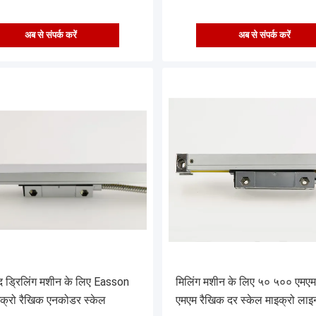
अब से संपर्क करें
अब से संपर्क करें
द ड्रिलिंग मशीन के लिए Easson
मिलिंग मशीन के लिए ५० ५०० एमए
इक्रो रैखिक एनकोडर स्केल
एमएम रैखिक दर स्केल माइक्रो लाइ