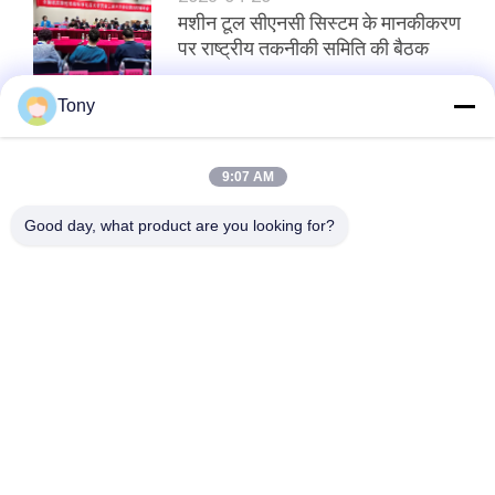
मशीन टूल सीएनसी सिस्टम के मानकीकरण
पर राष्ट्रीय तकनीकी समिति की बैठक
Tony
शीर्ष
9:07 AM
Good day, what product are you looking for?
लोकप्रिय श्रेणियां
सभी
रैखिक स्केल एनकोडर
ऑप्टिकल रैखिक एनकोडर
ग्लास स्केल रैखिक 
माइक्रो लीनियर एनकोडर
एनकोडर
डिजिटल रीडआउट सिस्टम
डिजिटल स्थिति रीडआउट