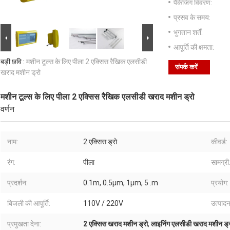
पैकेजिंग विवरण:
प्रसव के समय:
भुगतान शर्तें:
आपूर्ति की क्षमता:
बड़ी छवि :
मशीन टूल्स के लिए पीला 2 एक्सिस रैखिक एलसीडी
संपर्क करें
खराद मशीन ड्रो
मशीन टूल्स के लिए पीला 2 एक्सिस रैखिक एलसीडी खराद मशीन ड्रो
वर्णन
नाम:
2 एक्सिस ड्रो
कीवर्ड:
रंग:
पीला
सामग्री
प्रदर्शन:
0.1m, 0.5µm, 1µm, 5 .m
प्रयोग:
बिजली की आपूर्ति:
110V / 220V
उत्पादन 
प्रमुखता देना:
2 एक्सिस खराद मशीन ड्रो
,
लाइनिंग एलसीडी खराद मशीन ड्