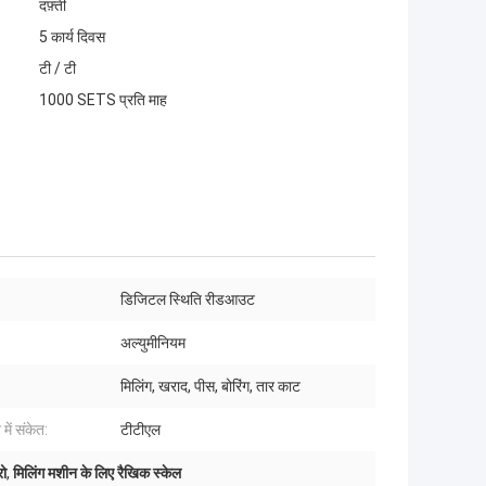
दफ़्ती
5 कार्य दिवस
टी / टी
1000 SETS प्रति माह
डिजिटल स्थिति रीडआउट
:
अल्युमीनियम
मिलिंग, खराद, पीस, बोरिंग, तार काट
में संकेत:
टीटीएल
रो
,
मिलिंग मशीन के लिए रैखिक स्केल