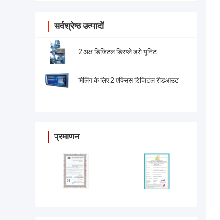
सर्वश्रेष्ठ उत्पादों
2 अक्ष डिजिटल डिस्प्ले ड्रो यूनिट
मिलिंग के लिए 2 एक्सिस डिजिटल रीडआउट
प्रमाणन