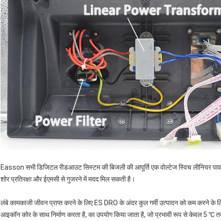
Easson सभी डिजिटल रीडआउट सिस्टम की बिजली की आपूर्ति एक वोल्टेज स्विच लीनियर पावर ट्र
शोर प्रतिरक्षा और ईएमसी से गुजरने में मदद मिल सकती है।
लंबे कामकाजी जीवन प्राप्त करने के लिए ES DRO के अंदर कुल गर्मी उत्पादन को कम करने के लि
आइकॉन कोर के साथ निर्माण करता है, का उपयोग किया जाता है, जो प्रभावी रूप से केवल 5 ℃ तक