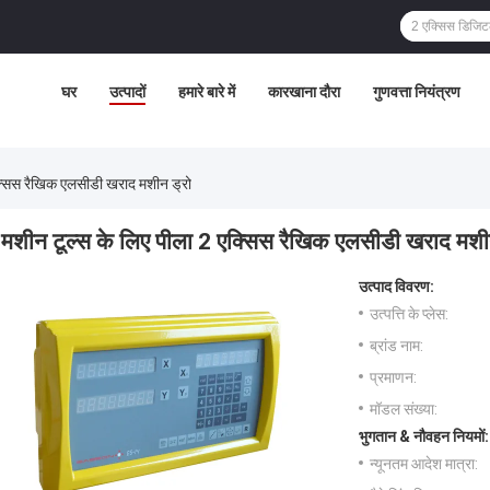
घर
उत्पादों
हमारे बारे में
कारखाना दौरा
गुणवत्ता नियंत्रण
क्सिस रैखिक एलसीडी खराद मशीन ड्रो
मशीन टूल्स के लिए पीला 2 एक्सिस रैखिक एलसीडी खराद मशी
उत्पाद विवरण:
उत्पत्ति के प्लेस:
ब्रांड नाम:
प्रमाणन:
मॉडल संख्या:
भुगतान & नौवहन नियमों:
न्यूनतम आदेश मात्रा: