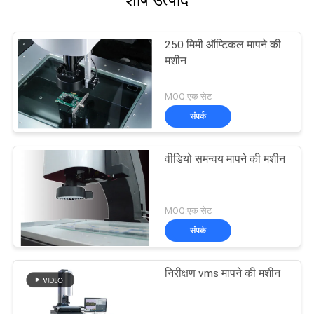
शीर्ष उत्पाद
250 मिमी ऑप्टिकल मापने की
मशीन
MOQ:एक सेट
संपर्क
वीडियो समन्वय मापने की मशीन
MOQ:एक सेट
संपर्क
निरीक्षण vms मापने की मशीन