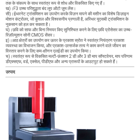
तक के संकल्प के साथ स्वतंत्र रूप से शोध और विकसित किए गए हैं।
ख)।F3 उच्च परिशुद्धता बंद लूप ऑटो ज़ूम लेंस।
सी)।ईथरनेट ट्रांसमिशन का उपयोग करके विज़न मापने की मशीन का विशेष डिज़ाइन
मोशन कंट्रोलर, जो कुशल और विश्वसनीय प्रणाली है, अस्थिर यूएसबी ट्रांसमिशन के
नुकसान को हल कर सकता है।
घ)।छवि को साफ और बिना स्मियर किए सुनिश्चित करने के लिए छवि प्रोसेसर का उच्च-
रिज़ॉल्यूशन सोनी CMOS सेंसर।
इ)।आठ क्षेत्रों का उपयोग कर ऊपर के प्रकाश स्रोत ने स्वतंत्र नियंत्रण प्रकाश
व्यवस्था का विभाजन किया, और प्रकाश-उत्सर्जक तत्व ने काम करने वाले जीवन का
विस्तार करने के लिए कम-क्षीणन एलईडी का उपयोग किया।
च)।स्वतंत्र रूप से विकसित मल्टी-फ़ंक्शन 2 डी और 3 डी माप सॉफ्टवेयर, माप परिणाम
डीएक्सएफ, वर्ड, एक्सेल, पीडीएफ और अन्य प्रारूपों के आउटपुट हो सकते हैं।
उत्पाद