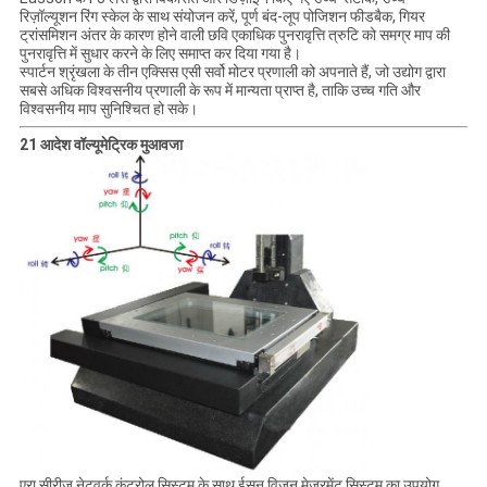
रिज़ॉल्यूशन रिंग स्केल के साथ संयोजन करें, पूर्ण बंद-लूप पोजिशन फीडबैक, गियर
ट्रांसमिशन अंतर के कारण होने वाली छवि एकाधिक पुनरावृत्ति त्रुटि को समग्र माप की
पुनरावृत्ति में सुधार करने के लिए समाप्त कर दिया गया है।
स्पार्टन श्रृंखला के तीन एक्सिस एसी सर्वो मोटर प्रणाली को अपनाते हैं, जो उद्योग द्वारा
सबसे अधिक विश्वसनीय प्रणाली के रूप में मान्यता प्राप्त है, ताकि उच्च गति और
विश्वसनीय माप सुनिश्चित हो सके।
21 आदेश वॉल्यूमेट्रिक मुआवजा
एरा सीरीज़ नेटवर्क कंट्रोल सिस्टम के साथ ईसन विज़न मेजरमेंट सिस्टम का उपयोग