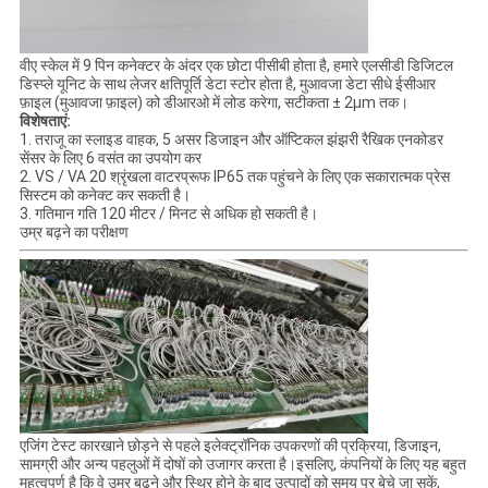
वीए स्केल में 9 पिन कनेक्टर के अंदर एक छोटा पीसीबी होता है, हमारे एलसीडी डिजिटल
डिस्प्ले यूनिट के साथ लेजर क्षतिपूर्ति डेटा स्टोर होता है, मुआवजा डेटा सीधे ईसीआर
फ़ाइल (मुआवजा फ़ाइल) को डीआरओ में लोड करेगा, सटीकता ± 2μm तक।
विशेषताएं:
1. तराजू का स्लाइड वाहक, 5 असर डिजाइन और ऑप्टिकल झंझरी रैखिक एनकोडर
सेंसर के लिए 6 वसंत का उपयोग कर
2. VS / VA 20 श्रृंखला वाटरप्रूफ IP65 तक पहुंचने के लिए एक सकारात्मक प्रेस
सिस्टम को कनेक्ट कर सकती है।
3. गतिमान गति 120 मीटर / मिनट से अधिक हो सकती है।
उम्र बढ़ने का परीक्षण
एजिंग टेस्ट कारखाने छोड़ने से पहले इलेक्ट्रॉनिक उपकरणों की प्रक्रिया, डिजाइन,
सामग्री और अन्य पहलुओं में दोषों को उजागर करता है।इसलिए, कंपनियों के लिए यह बहुत
महत्वपूर्ण है कि वे उम्र बढ़ने और स्थिर होने के बाद उत्पादों को समय पर बेचे जा सकें,