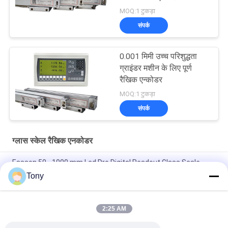
MOQ:1 टुकड़ा
संपर्क
0.001 मिमी उच्च परिशुद्धता
ग्राइंडर मशीन के लिए पूर्ण
रैखिक एन्कोडर
MOQ:1 टुकड़ा
संपर्क
ग्लास स्केल रैखिक एनकोडर
Easson 50 - 1000 mm Lcd Dro Digital Readout Glass Scale
Linear Encoder
Tony
20micron खराद मशीन Dro डिजिटल Readout DRO ग्लास स्केल रैखिक
एनकोडर
2:25 AM
VS20 ग्लास स्केल Dro ऑप्टिकल माप ग्लास स्केल रैखिक एनकोडर