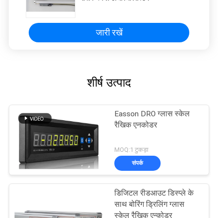
जारी रखें
शीर्ष उत्पाद
Easson DRO ग्लास स्केल
रैखिक एनकोडर
MOQ:1 टुकड़ा
संपर्क
डिजिटल रीडआउट डिस्प्ले के
साथ बोरिंग ड्रिलिंग ग्लास
स्केल रैखिक एन्कोडर