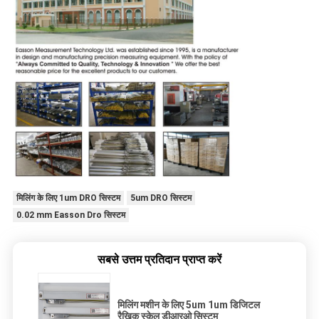
मिलिंग के लिए 1um DRO सिस्टम
5um DRO सिस्टम
0.02 mm Easson Dro सिस्टम
सबसे उत्तम प्रतिदान प्राप्त करें
मिलिंग मशीन के लिए 5um 1um डिजिटल
रैखिक स्केल डीआरओ सिस्टम