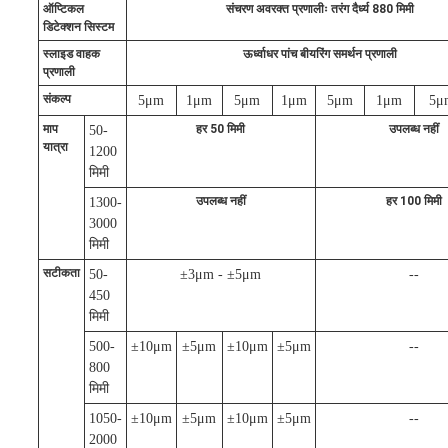
ऑप्टिकल
संचरण अवरक्त प्रणालीः तरंग दैर्ध्य 880 मिमी
डिटेक्शन सिस्टम
स्लाइड वाहक
ऊर्ध्वाधर पांच बीयरिंग समर्थन प्रणाली
प्रणाली
संकल्प
5μm
1μm
5μm
1μm
5μm
1μm
5μ
माप
हर 50 मिमी
उपलब्ध नहीं
50-
यात्रा
1200
मिमी
उपलब्ध नहीं
हर 100 मिमी
1300-
3000
मिमी
सटीकता
50-
±3μm - ±5μm
--
450
मिमी
500-
±10μm
±5μm
±10μm
±5μm
--
800
मिमी
1050-
±10μm
±5μm
±10μm
±5μm
--
2000