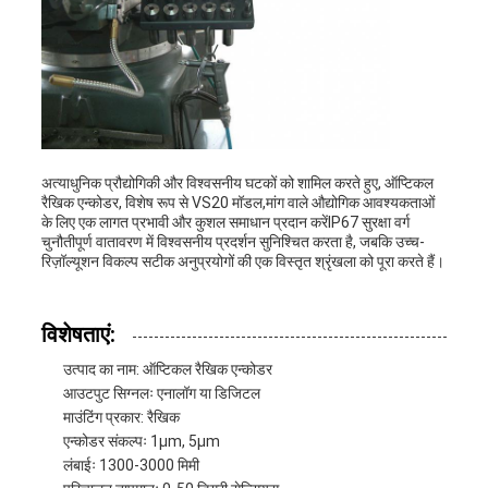
अत्याधुनिक प्रौद्योगिकी और विश्वसनीय घटकों को शामिल करते हुए, ऑप्टिकल
रैखिक एन्कोडर, विशेष रूप से VS20 मॉडल,मांग वाले औद्योगिक आवश्यकताओं
के लिए एक लागत प्रभावी और कुशल समाधान प्रदान करेंIP67 सुरक्षा वर्ग
चुनौतीपूर्ण वातावरण में विश्वसनीय प्रदर्शन सुनिश्चित करता है, जबकि उच्च-
रिज़ॉल्यूशन विकल्प सटीक अनुप्रयोगों की एक विस्तृत श्रृंखला को पूरा करते हैं।
विशेषताएं:
उत्पाद का नाम: ऑप्टिकल रैखिक एन्कोडर
आउटपुट सिग्नलः एनालॉग या डिजिटल
माउंटिंग प्रकार: रैखिक
एन्कोडर संकल्पः 1μm, 5μm
लंबाईः 1300-3000 मिमी