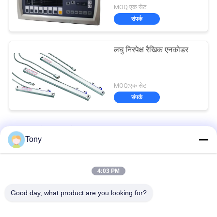
MOQ:एक सेट
संपर्क
लघु निरपेक्ष रैखिक एनकोडर
MOQ:एक सेट
संपर्क
ऑप्टिकल रैखिक एनकोडर
Tony
एलसीडी डिस्प्ले मिल लेथ ग्राइंडर मशीन ऑप्टिकल लाइनर एनकोडर
4:03 PM
खराद मशीन के लिए 0.1um ग्लास स्केल ऑप्टिकल रैखिक एनकोडर
Good day, what product are you looking for?
3 अक्ष डिजिटल रीडआउट मिलिंग मशीन खराद मशीन के लिए माप प्रणाली