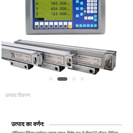
साइटमैप
PRIVACY
POLICY
उत्पाद विवरण
उत्पाद का वर्णन: