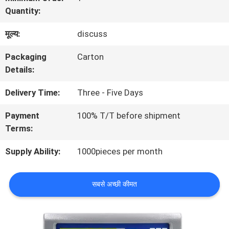
दौरा
Quantity:
मूल्य:
discuss
गुणवत्ता
Packaging
Carton
नियंत्रण
Details:
Delivery Time:
Three - Five Days
हमसे
Payment
100% T/T before shipment
संपर्क
Terms:
करें
Supply Ability:
1000pieces per month
समाचार
सबसे अच्छी कीमत
मामले