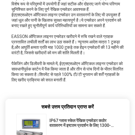
विशेष रूप से परिदृश्यों में उपयोगी हैं जहां सटीक और दोहराए जाने योग्य परिणाम
सुनिश्चित करने के लिए पूर्ण रैखिक एन्कोडर आवश्यक हैं.
ईएएसएसओएन ऑप्टिकल लाइनर एन्कोडर उन वातावरणों के लिए भी उपयुक्त हैं
जहां धूल और पानी के खिलाफ सुरक्षा महत्वपूर्ण है।ये एन्कोडर अपने प्रदर्शन को
बनाए रखते हुए चुनौतीपूर्ण कार्य परिस्थितियों का सामना कर सकते हैं.
EASSON ऑप्टिकल लाइनर एन्कोडर खरीदने में रुचि रखने वाले ग्राहक
प्रस्तावित लचीली शर्तों का लाभ उठा सकते हैं। न्यूनतम आदेश मात्रा 1 टुकड़ा
है,और आपूर्ति क्षमता प्रति माह 1000 टुकड़े तक हैइन एन्कोडरों की 13 महीने की
वारंटी है, जिससे खरीदारों को मन की शांति मिलती है।
पैकेजिंग और डिलीवरी के मामले में, ईएएसएसओएन ऑप्टिकल लाइनर एन्कोडर को
सावधानीपूर्वक कार्टन में पैक किया जाता है और तीन से पांच दिनों के भीतर वितरित
किया जा सकता है।शिपमेंट से पहले 100% टी/टी भुगतान की शर्तें ग्राहकों के
लिए खरीद प्रक्रिया को सरल बनाती हैं.
सबसे उत्तम प्रतिदान प्राप्त करें
IP67 ग्लास स्केल रैखिक एन्कोडर कठोर
वातावरण में इष्टतम प्रदर्शन के लिए 1300-
3000 मिमी लंबाई