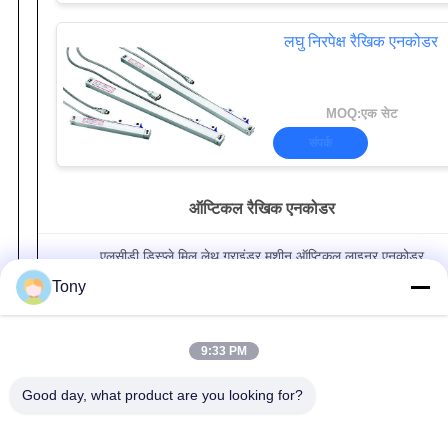
लघु निरपेक्ष रैखिक एनकोडर
MOQ:एक सेट
संपर्क
ऑप्टिकल रैखिक एनकोडर
एलसीडी डिस्प्ले मिल लेथ ग्राइंडर मशीन ऑप्टिकल लाइनर एनकोडर
Tony
खराद मशीन के लिए 0.1um ग्लास स्केल ऑप्टिकल रैखिक एनकोडर
3 अक्ष डिजिटल रीडआउट मिलिंग मशीन खराद मशीन के लिए माप प्रणाली
9:33 PM
Good day, what product are you looking for?
लोकप्रिय श्रेणियां