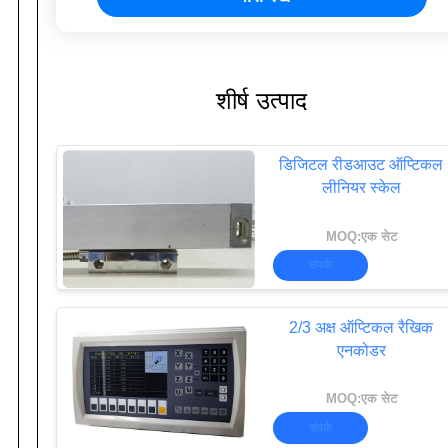
शीर्ष उत्पाद
डिजिटल रीडआउट ऑप्टिकल
लीनियर स्केल
MOQ:एक सेट
संपर्क
2/3 अक्ष ऑप्टिकल रैखिक
एनकोडर
MOQ:एक सेट
संपर्क