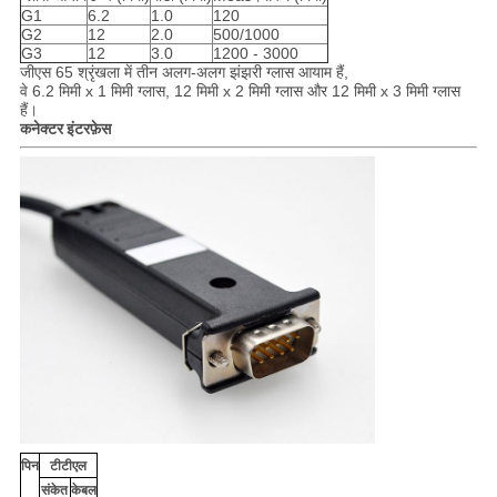
G1
6.2
1.0
120
G2
12
2.0
500/1000
G3
12
3.0
1200 - 3000
जीएस 65 श्रृंखला में तीन अलग-अलग झंझरी ग्लास आयाम हैं,
वे 6.2 मिमी x 1 मिमी ग्लास, 12 मिमी x 2 मिमी ग्लास और 12 मिमी x 3 मिमी ग्लास
हैं।
कनेक्टर इंटरफ़ेस
पिन
टीटीएल
संकेत
केबल