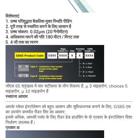
विशेषताएं:
1. उच्च परिशुद्धता बैकलिश मुक्त स्थिति रीडिंग
2. पूरी तरह से स्थापित करने के लिए आसान है
3. उच्च संकल्प: 0.02μm (20 नैनोमीटर)
4. अधिकतम मापने की गति 180 मीटर / मिनट तक
5. 4 जी तक का त्वरण
जीएस 65 श्रृंखला में माप सटीकता के तीन विकल्प हैं, μ 3 माइक्रोन, choices 5
माइक्रोन, μ 10 माइक्रोन हैं
स्थापना आयाम
आपके स्केल इंस्टॉलेशन को बहुत आसान और सुविधाजनक बनाने के लिए, GS65 एस
का उपयोग कर
मॉल रीडर सिर का आकार;
इससे अधिक, आपकी पसंद के लिए रीडर हेड हाउसिंग के दो प्रकार के इंस्टॉलेशन दिशा
निर्धारण उपलब्ध हैं।
प्रकार अ