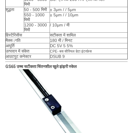
मिमी
शुद्धता
50 - 500 मिमी
± 3μm / / 5μm
550 - 1000
± 5μm / / 10μm
मिमी
1200 - 3000
/ 10μm / मी
मिमी
हिस्टैरिसीस
सटीकता में शामिल
मैक्स।गति
180 मी / मिनट
आपूर्ति
DC 5V 5 5%
उत्पादन में संकेत
CPE- बस सीरियल डेटा इंटरफ़ेस
आउटपुट कनेक्टर
DSUB 9
GS65 उच्च सटीकता चिंतनशील खुले झंझरी स्केल