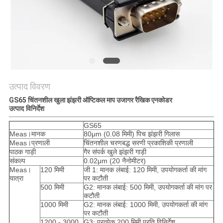
PRIVACY
POLICY
उत्पाद विवरण
GS65 चिंतनशील खुला झंझरी ऑप्टिकल माप उजागर रैखिक एनकोडर
उत्पाद विनिर्देश
GS65
Meas।मानक
80μm (0.08 मिमी) पिच झंझरी गिलास
Meas।प्रणाली
चिंतनशील चरणबद्ध सरणी प्रकाशिकी प्रणाली
पाठक गाड़ी
गैर संपर्क खुले झंझरी गाड़ी
संकल्प
0.02μm (20 नैनोमीटर)
Meas।
120 मिमी
जी 1: मानक लंबाई: 120 मिमी, उपयोगकर्ता की मांग
यात्रा
पर कटौती
500 मिमी
G2: मानक लंबाई: 500 मिमी, उपयोगकर्ता की मांग पर
कटौती
1000 मिमी
G2: मानक लंबाई: 1000 मिमी, उपयोगकर्ता की मांग
पर कटौती
1200 - 3000
G3: प्रत्येक 200 मिमी प्रति विनिर्देश