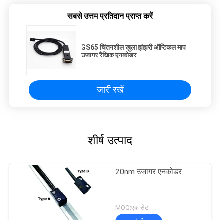
सबसे उत्तम प्रतिदान प्राप्त करें
GS65 चिंतनशील खुला झंझरी ऑप्टिकल माप
उजागर रैखिक एनकोडर
जारी रखें
शीर्ष उत्पाद
20nm उजागर एनकोडर
MOQ:एक सेट