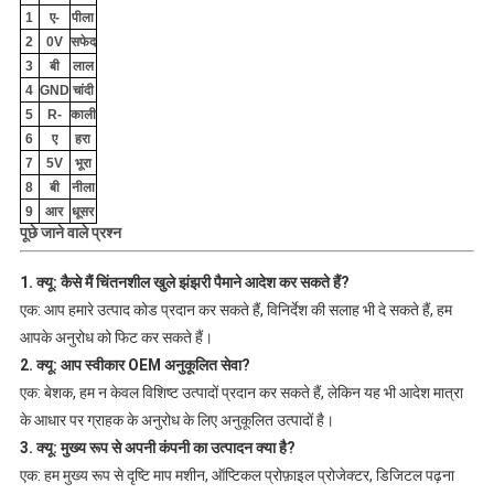
1
ए-
पीला
2
0V
सफेद
3
बी
लाल
4
GND
चांदी
5
R-
काली
6
ए
हरा
7
5V
भूरा
8
बी
नीला
9
आर
धूसर
पूछे जाने वाले प्रश्न
1. क्यू: कैसे मैं चिंतनशील खुले झंझरी पैमाने आदेश कर सकते हैं?
एक: आप हमारे उत्पाद कोड प्रदान कर सकते हैं, विनिर्देश की सलाह भी दे सकते हैं, हम
आपके अनुरोध को फिट कर सकते हैं।
2. क्यू: आप स्वीकार OEM अनुकूलित सेवा?
एक: बेशक, हम न केवल विशिष्ट उत्पादों प्रदान कर सकते हैं, लेकिन यह भी आदेश मात्रा
के आधार पर ग्राहक के अनुरोध के लिए अनुकूलित उत्पादों है।
3. क्यू: मुख्य रूप से अपनी कंपनी का उत्पादन क्या है?
एक: हम मुख्य रूप से दृष्टि माप मशीन, ऑप्टिकल प्रोफ़ाइल प्रोजेक्टर, डिजिटल पढ़ना