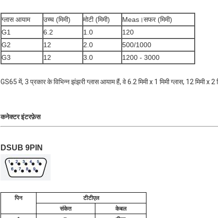
ग्लास आयाम
उच्च (मिमी)
मोटी (मिमी)
Meas।सफर (मिमी)
G1
6.2
1.0
120
G2
12
2.0
500/1000
G3
12
3.0
1200 - 3000
GS65 में, 3 प्रकार के विभिन्न झंझरी ग्लास आयाम हैं, वे 6.2 मिमी x 1 मिमी ग्लास, 12 मिमी x 2 
कनेक्टर इंटरफ़ेस
DSUB 9PIN
पिन
टीटीएल
संकेत
केबल