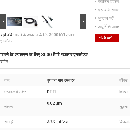
पैकेजिंग विवरण:
प्रसव के समय:
भुगतान शर्तें:
आपूर्ति की क्षमता:
बड़ी छवि :
मापने के उपकरण के लिए 3000 मिमी उजागर
संपर्क करें
एनकोडर
मापने के उपकरण के लिए 3000 मिमी उजागर एनकोडर
वर्णन
नाम:
गुणवत्ता माप उपकरण
कीवर्ड:
उत्पादन में संकेत:
DTTL
Meas
0.02 µm
संकल्प:
शुद्धता:
सामग्री:
ABS प्लास्टिक
बिजली क