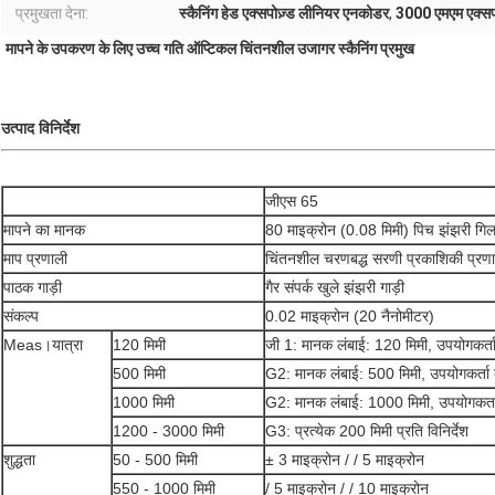
प्रमुखता देना:
स्कैनिंग हेड एक्सपोज़्ड लीनियर एनकोडर
,
3000 एमएम एक्सप
मापने के उपकरण के लिए उच्च गति ऑप्टिकल चिंतनशील उजागर स्कैनिंग प्रमुख
उत्पाद विनिर्देश
जीएस 65
मापने का मानक
80 माइक्रोन (0.08 मिमी) पिच झंझरी गि
माप प्रणाली
चिंतनशील चरणबद्ध सरणी प्रकाशिकी प्रण
पाठक गाड़ी
गैर संपर्क खुले झंझरी गाड़ी
संकल्प
0.02 माइक्रोन (20 नैनोमीटर)
Meas।यात्रा
120 मिमी
जी 1: मानक लंबाई: 120 मिमी, उपयोगकर्ता
500 मिमी
G2: मानक लंबाई: 500 मिमी, उपयोगकर्ता 
1000 मिमी
G2: मानक लंबाई: 1000 मिमी, उपयोगकर्ता
1200 - 3000 मिमी
G3: प्रत्येक 200 मिमी प्रति विनिर्देश
शुद्धता
50 - 500 मिमी
± 3 माइक्रोन / / 5 माइक्रोन
550 - 1000 मिमी
/ 5 माइक्रोन / / 10 माइक्रोन