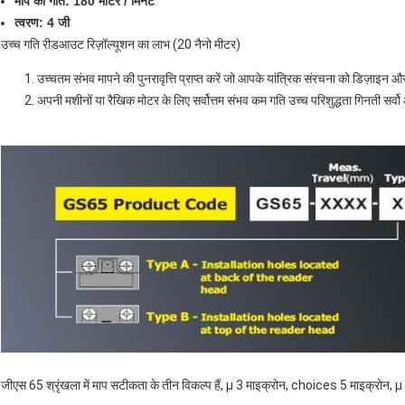
माप की गति: 180 मीटर / मिनट
त्वरण: 4 जी
उच्च गति रीडआउट रिज़ॉल्यूशन का लाभ (20 नैनो मीटर)
उच्चतम संभव मापने की पुनरावृत्ति प्राप्त करें जो आपके यांत्रिक संरचना को डिज़ाइन और
अपनी मशीनों या रैखिक मोटर के लिए सर्वोत्तम संभव कम गति उच्च परिशुद्धता गिनती सर्व
जीएस 65 श्रृंखला में माप सटीकता के तीन विकल्प हैं, μ 3 माइक्रोन, choices 5 माइक्रोन, μ 