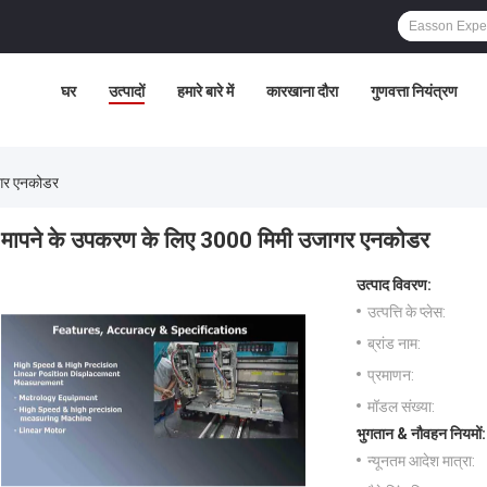
घर
उत्पादों
हमारे बारे में
कारखाना दौरा
गुणवत्ता नियंत्रण
ागर एनकोडर
मापने के उपकरण के लिए 3000 मिमी उजागर एनकोडर
उत्पाद विवरण:
उत्पत्ति के प्लेस:
ब्रांड नाम:
प्रमाणन:
मॉडल संख्या:
भुगतान & नौवहन नियमों:
न्यूनतम आदेश मात्रा: